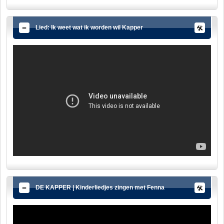
Lied: Ik weet wat ik worden wil Kapper
DE KAPPER | Kinderliedjes zingen met Fenna