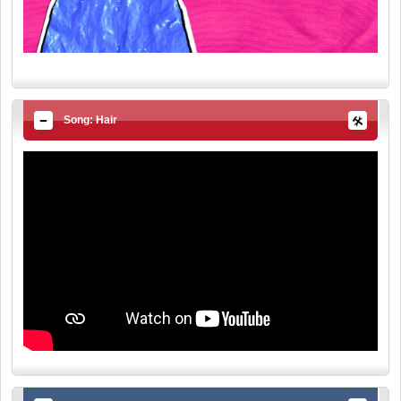
Song: Hair