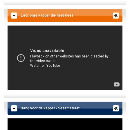
Lied: onze kapper die heet Kees
Bang voor de kapper - Sesamstraat