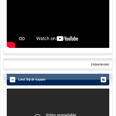
(Advertentie)
Lied: Bij de kapper