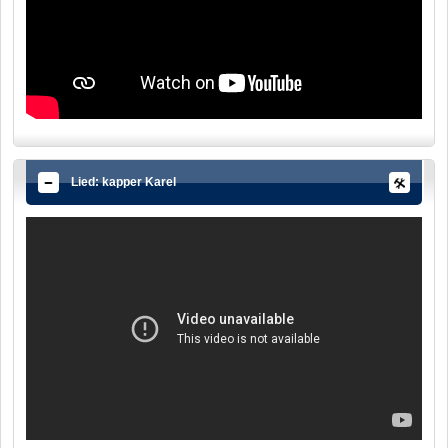
Lied: kapper Karel