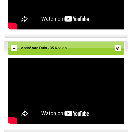
André van Duin - 35 Koeien