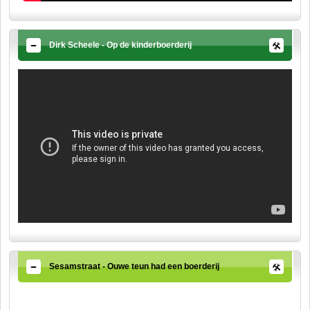
Dirk Scheele - Op de kinderboerderij
Sesamstraat - Ouwe teun had een boerderij