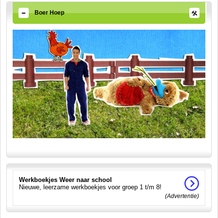
Boer Hoep
Werkboekjes Weer naar school
Nieuwe, leerzame werkboekjes voor groep 1 t/m 8!
(Advertentie)