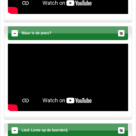
Waar is de poes?
Lied: Lente op de boerderij