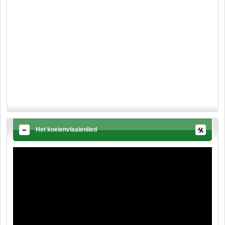
Het koeienvlaaienlied