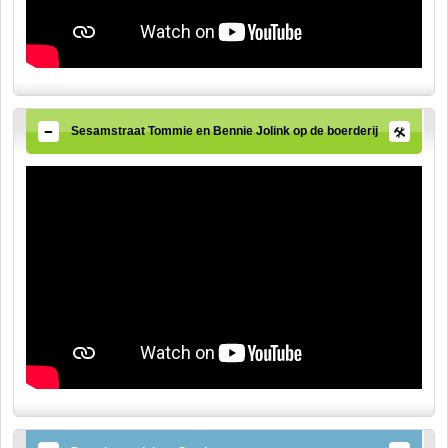
Sesamstraat Tommie en Bennie Jolink op de boerderij