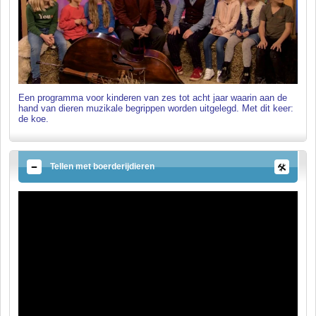
Een programma voor kinderen van zes tot acht jaar waarin aan de
hand van dieren muzikale begrippen worden uitgelegd. Met dit keer:
de koe.
Tellen met boerderijdieren