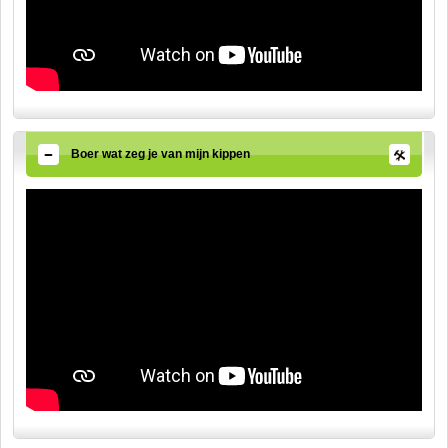
Boer wat zeg je van mijn kippen