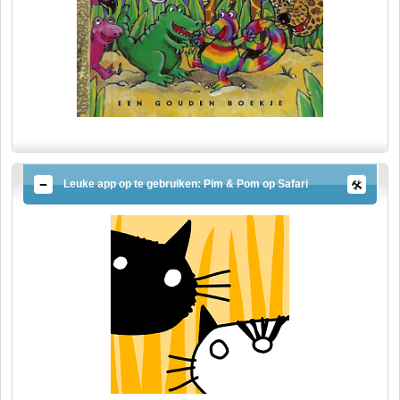
Leuke app op te gebruiken: Pim & Pom op Safari