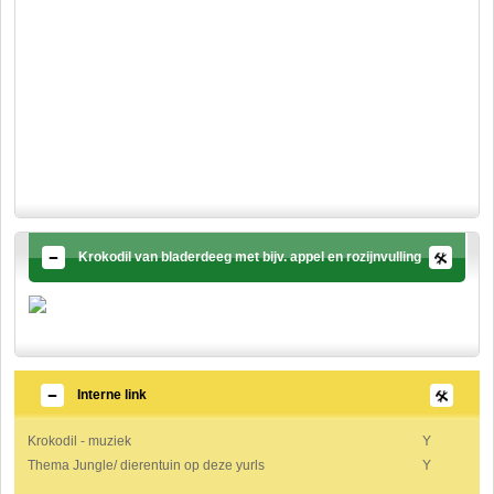
Krokodil van bladerdeeg met bijv. appel en rozijnvulling
Interne link
Krokodil - muziek
Y
Thema Jungle/ dierentuin op deze yurls
Y