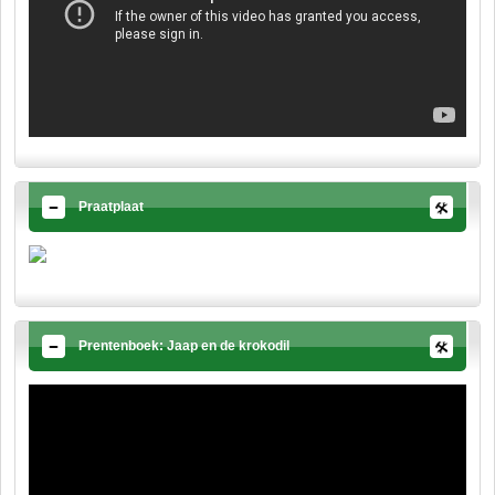
Praatplaat
Prentenboek: Jaap en de krokodil