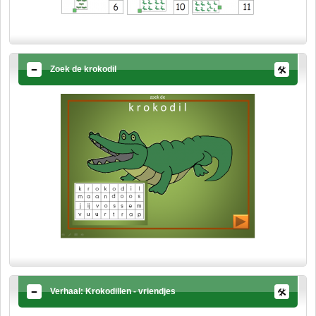
Zoek de krokodil
Verhaal: Krokodillen - vriendjes