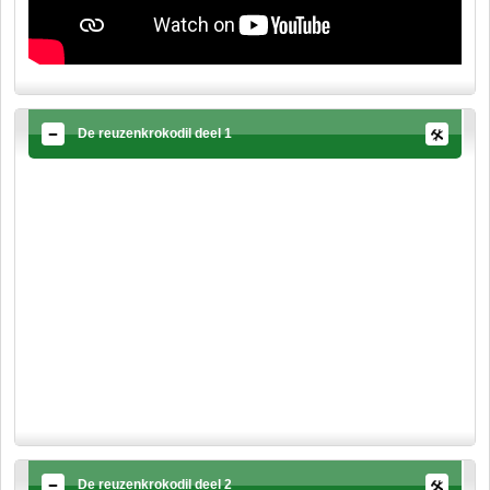
De reuzenkrokodil deel 1
De reuzenkrokodil deel 2