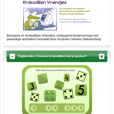
Booxalive.nl: Krokodillen Vriendjes, ondeugend kinderverhaal met
geweldige animaties! Gemaakt door illustrator Gemma Stekelenburg
Digibordles: Hoeveel krokodillen heb je gezien?