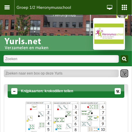
Groep 1/2 Hieronymusschool
Knijpkaarten: krokodillen tellen