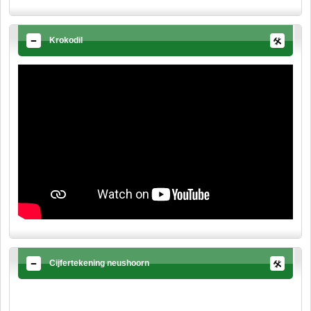
Krokodil
Cijfertekening neushoorn