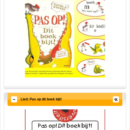
Lied: Pas op dit boek bijt!