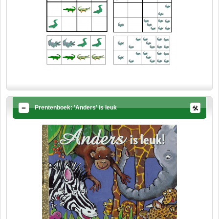
Prentenboek: 'Anders' is leuk