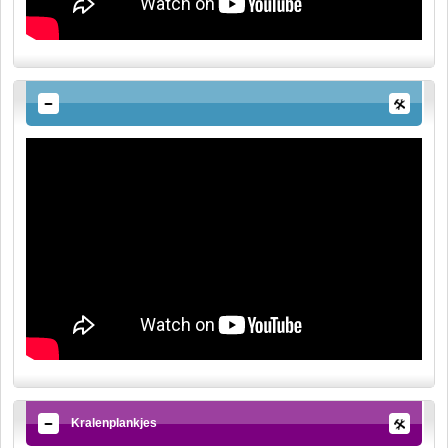
Kralenplankjes