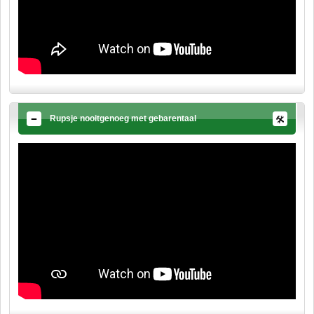
Rupsje nooitgenoeg met gebarentaal