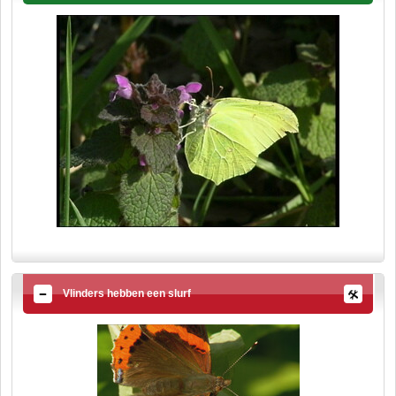
Vlinders hebben een slurf