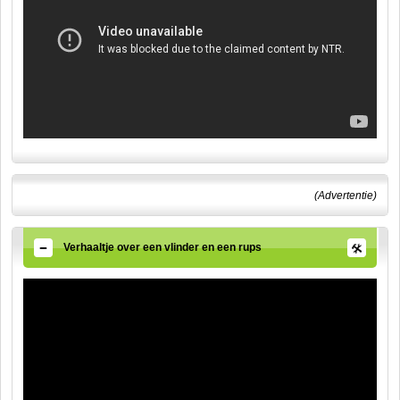
(Advertentie)
Verhaaltje over een vlinder en een rups