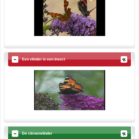
Een vlinder is een insect
De citroenvlinder