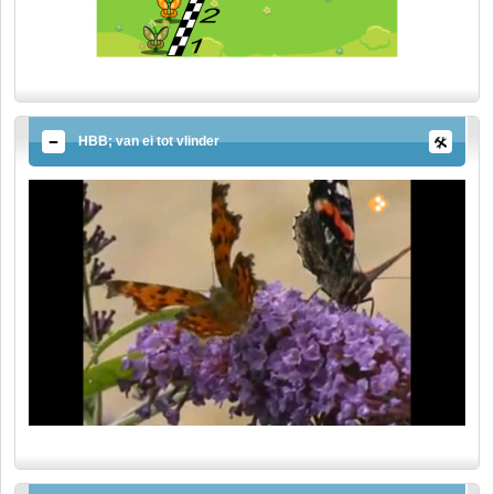
HBB; van ei tot vlinder