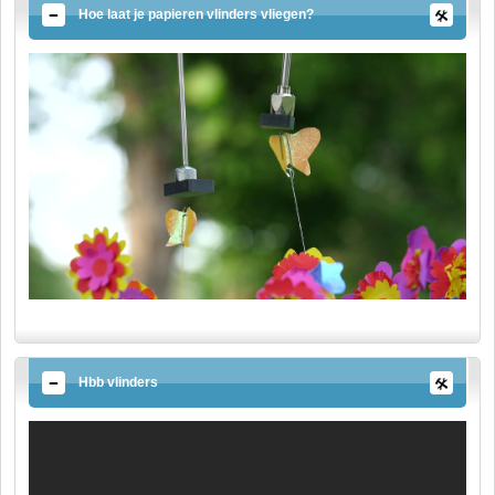
Hoe laat je papieren vlinders vliegen?
Hbb vlinders