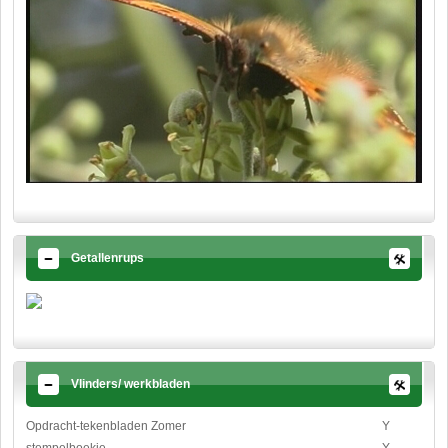
Getallenrups
Vlinders/ werkbladen
Opdracht-tekenbladen Zomer
Y
stempelboekje
Y