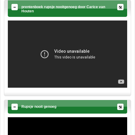
prentenboek rupsje nooitgenoeg door Carice van
Houten
Rupsje nooit genoeg