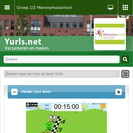
Groep 1/2 Hieronymusschool
vlinder race timer